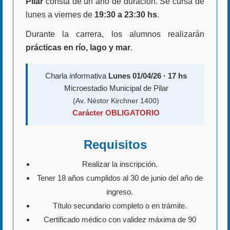
Pilar
consta de un año de duración. Se cursa de
lunes a viernes de
19:30 a 23:30 hs
.
Durante la carrera, los alumnos realizarán
prácticas en río, lago y mar
.
Charla informativa
Lunes 01/04/26 · 17 hs
Microestadio Municipal de Pilar
(Av. Néstor Kirchner 1400)
Carácter OBLIGATORIO
Requisitos
Realizar la inscripción.
Tener 18 años cumplidos al 30 de junio del año de
ingreso.
Título secundario completo o en trámite.
Certificado médico con validez máxima de 90